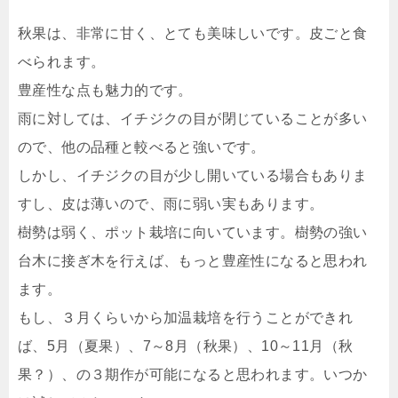
秋果は、非常に甘く、とても美味しいです。皮ごと食
べられます。
豊産性な点も魅力的です。
雨に対しては、イチジクの目が閉じていることが多い
ので、他の品種と較べると強いです。
しかし、イチジクの目が少し開いている場合もありま
すし、皮は薄いので、雨に弱い実もあります。
樹勢は弱く、ポット栽培に向いています。樹勢の強い
台木に接ぎ木を行えば、もっと豊産性になると思われ
ます。
もし、３月くらいから加温栽培を行うことができれ
ば、5月（夏果）、7～8月（秋果）、10～11月（秋
果？）、の３期作が可能になると思われます。いつか