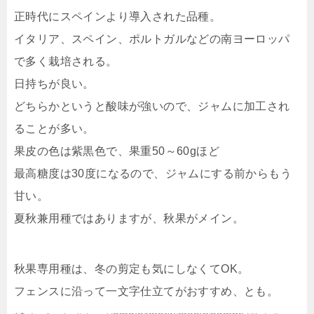
正時代にスペインより導入された品種。
イタリア、スペイン、ポルトガルなどの南ヨーロッパ
で多く栽培される。
日持ちが良い。
どちらかというと酸味が強いので、ジャムに加工され
ることが多い。
果皮の色は紫黒色で、果重50～60gほど
最高糖度は30度になるので、ジャムにする前からもう
甘い。
夏秋兼用種ではありますが、秋果がメイン。
秋果専用種は、冬の剪定も気にしなくてOK。
フェンスに沿って一文字仕立てがおすすめ、とも。