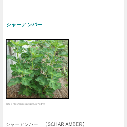
シャーアンバー
出典：http://asahien.jugem.jp/?cid=8
シャーアンバー 【SCHAR AMBER】