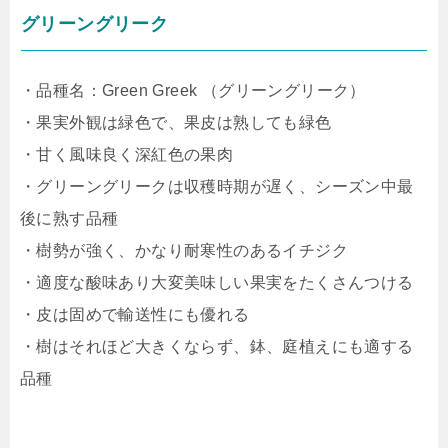
グリーングリーク
・品種名：Green Greek （グリーングリーク）
・果実外観は緑色で、果皮は熟しても緑色
・甘く風味良く深紅色の果肉
・グリーングリークは収穫時期が遅く、シーズン中最
後に熟す品種
・樹勢が強く、かなり耐寒性のあるイチジク
・適度な酸味あり大変美味しい果実をたくさんつける
・皮は固めで輸送性にも優れる
・樹はそれほど大きくならず、鉢、庭植えにも適する
品種