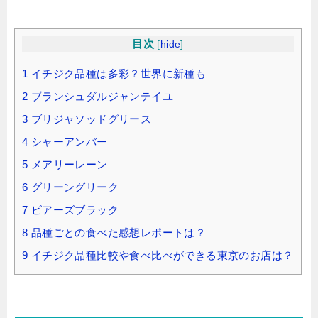
目次
[
hide
]
1
イチジク品種は多彩？世界に新種も
2
ブランシュダルジャンテイユ
3
ブリジャソッドグリース
4
シャーアンバー
5
メアリーレーン
6
グリーングリーク
7
ビアーズブラック
8
品種ごとの食べた感想レポートは？
9
イチジク品種比較や食べ比べができる東京のお店は？