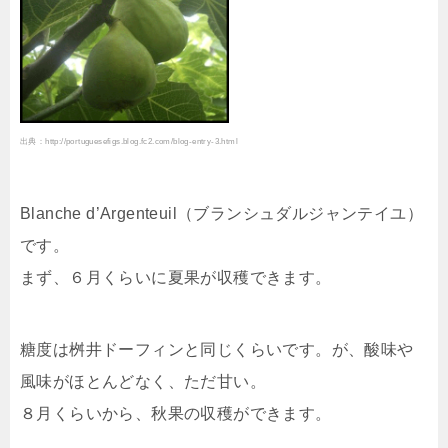
出典：http://portuguesefigs.blog.fc2.com/blog-entry-3.html
Blanche d’Argenteuil（ブランシュダルジャンテイユ）
です。
まず、６月くらいに夏果が収穫できます。
糖度は桝井ドーフィンと同じくらいです。が、酸味や
風味がほとんどなく、ただ甘い。
８月くらいから、秋果の収穫ができます。