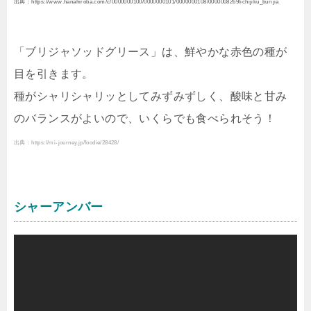
出典：https://www.hanahiroba.com/c/0000000100/0000000101/0000000108/0000008269/ichijiku_burijia
「ブリジャソッドグリース」は、鮮やかな赤色の種が
目を引きます。
種がシャリシャリッとしてみずみずしく、酸味と甘み
のバランスがよいので、いくらでも食べられそう！
出典：https://mi-journey.jp/foodie/28428/
シャーアンバー