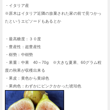
・イタリア産
※原木はイタリア近隣の放棄された家の前で見つかっ
たというエピソードもあるとか
・最高糖度：３０度
・豊産性：超豊産性
・樹勢：中樹勢
・果重：中果 40～70g ※大きな夏果、60グラム程
度の秋果が収穫出来る
・果皮：黄色から黄緑色
・果肉色：わずかにピンクかかった琥珀色