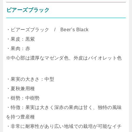
ビアーズブラック
・ビアーズブラック / Beer’s Black
・果皮：黒紫
・果肉：赤
※中心部は濃厚なマゼンダ色、外皮はバイオレット色
・果実の大きさ：中型
・夏秋兼用種
・樹勢：中樹勢
・特徴：果実は大きく深赤の果肉は甘く、独特の風味
を持つ豊産種
・非常に耐寒性があり広い地域での栽培が可能なイチ