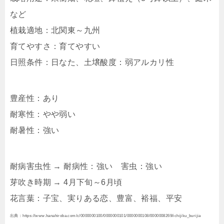
など
植栽適地：北関東～九州
育てやすさ：育てやすい
日照条件：日なた、土壌酸度：弱アルカリ性
豊産性：あり
耐寒性：やや弱い
耐暑性：強い
耐病害虫性 → 耐病性：強い 害虫：強い
芽吹き時期 → 4月下旬～6月頃
花言葉：子宝、実りある恋、豊富、裕福、平安
出典：https://www.hanahiroba.com/c/0000000100/0000000101/0000000108/0000008269/ichijiku_burijia