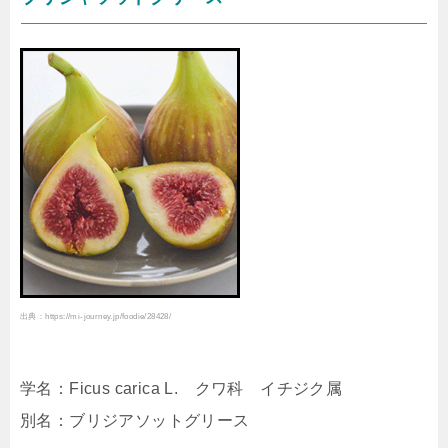
出典：https://mi-journey.jp/foodie/28428/
学名：Ficus carica L. クワ科 イチジク属
別名：ブリジアソットグリース