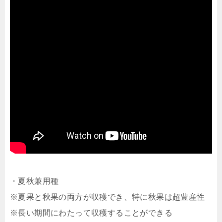
・夏秋兼用種
※夏果と秋果の両方が収穫でき、特に秋果は超豊産性
※長い期間にわたって収穫することができる