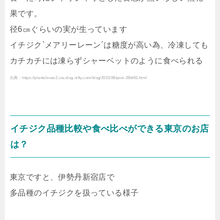
果です。
径6㎝ぐらいの実が生っています
イチジク`メアリーレーン´は糖度が高い為、冷凍しても
カチカチには凍らずシャーベットのように食べられる
出典：https://plantsloves2.cocolog-nifty.com/blog/2021/08/post-29bf63.html
イチジク品種比較や食べ比べができる東京のお店
は？
東京ですと、伊勢丹新宿店で
多品種のイチジクを扱っている様子